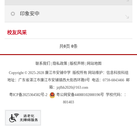
印象安中
校友风采
共
0
页
0
条
联系我们
|
隐私政策
|
版权声明
|
网站地图
Copyright © 2025-2028 廉江市安铺中学 版权所有 网站维护：信息科技科组
地址：广东省湛江市廉江市安铺镇西大街西环路9号 电话：0759-6843466 邮
箱：jzjfhh2020@163.com
粤ICP备2025364582号-2
粤公网安备44088102000196号
学校代码：：
801403