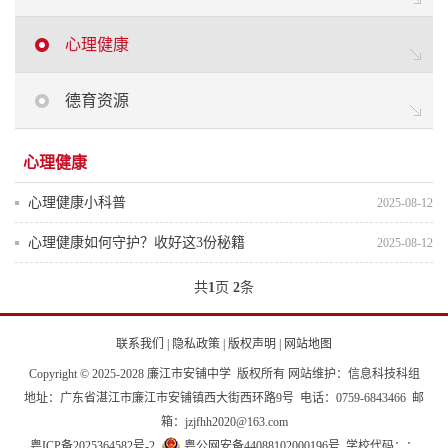
心理健康
德育资源
心理健康
心理健康小科普
2025-08-12
心理健康如何守护？收好这3份秘籍
2025-08-12
共
1
页
2
条
联系我们
|
隐私政策
|
版权声明
|
网站地图
Copyright © 2025-2028 廉江市安铺中学 版权所有 网站维护：信息科技科组
地址：广东省湛江市廉江市安铺镇西大街西环路9号 电话：0759-6843466 邮
箱：jzjfhh2020@163.com
粤ICP备2025364582号-2
粤公网安备44088102000196号
学校代码：：