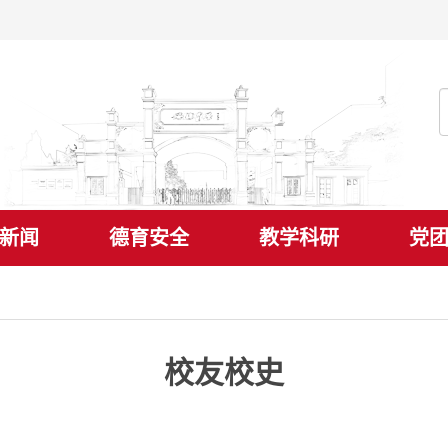
新闻
德育安全
教学科研
党
校友校史