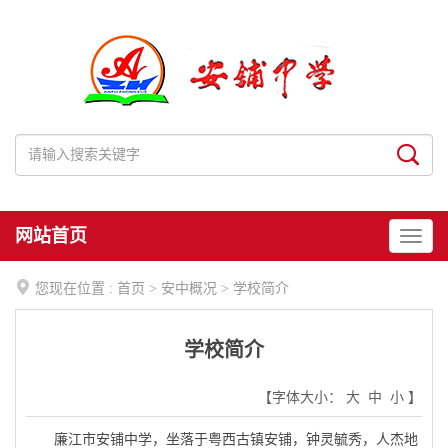
网站首页

您现在位置 :
首页
>
安中概况
>
学校简介
学校简介
【字体大小：
大
中
小
】
廉江市安铺中学，坐落于粤西古镇安铺，钟灵毓秀，人杰地