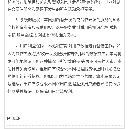
和密码。您须自行负责对您的会员注册名和密码保密，且须对您
在会员注册名和密码下发生的所有活动承担责任。
系统的版权：本网对所有开发的或合作开发的服务的知识
6
.
产权拥有所有权或使用权，这些服务受到适用的知识产权
版权
.
.
商标
服务商标
专利或其他法律的保护。
.
.
用户利益保障：本站将定期对用户数据进行备份工作，如
7
.
因为操作失误
黑客攻击以及服务器故障引起的数据损失，本网将
.
尽可能地恢复，但这种情况下所导致的损
失为不可抗拒因素，本
站具有免责权利。但用户有权要求本网根据服务停止时间采取延
期使用的补救措施。但如果因为本站经营不善而导致本站服务无
法继续，用户有权要求本网将用户数据返还用户或者寻找其他途
径以妥善解决，以保障用户合法权利。
顶部