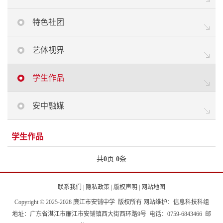
特色社团
艺体视界
学生作品
安中融媒
学生作品
共
0
页
0
条
联系我们
|
隐私政策
|
版权声明
|
网站地图
Copyright © 2025-2028 廉江市安铺中学 版权所有 网站维护：信息科技科组
地址：广东省湛江市廉江市安铺镇西大街西环路9号 电话：0759-6843466 邮